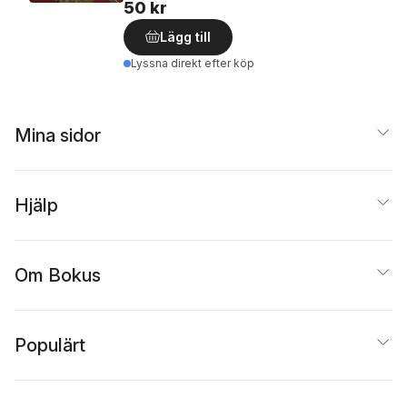
50 kr
Lägg till
Lyssna direkt efter köp
Mina sidor
Hjälp
Om Bokus
Populärt