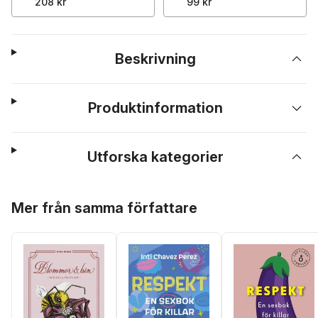
208 kr
99 kr
Beskrivning
Produktinformation
Utforska kategorier
Hoppa över listan
Mer från samma författare