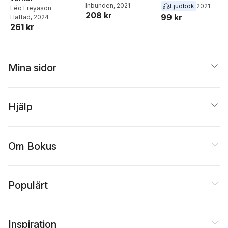
Inbunden
, 2021
Ljudbok
2021
Léo Freyason
208 kr
99 kr
Häftad
, 2024
261 kr
Mina sidor
Hjälp
Om Bokus
Populärt
Inspiration