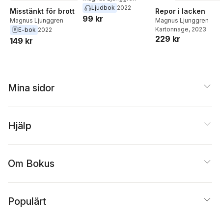
Ljudbok
2022
Misstänkt för brott
Repor i lacken
99 kr
Magnus Ljunggren
Magnus Ljunggren
Kartonnage
, 2023
E-bok
2022
229 kr
149 kr
Mina sidor
Hjälp
Om Bokus
Populärt