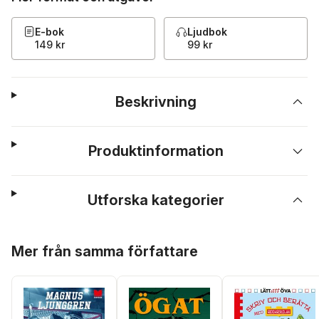
E-bok
Ljudbok
149 kr
99 kr
Beskrivning
Produktinformation
Utforska kategorier
Hoppa över listan
Mer från samma författare