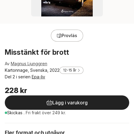
Provläs
Misstänkt för brott
Av
Magnus Ljunggren
Kartonnage, Svenska, 2022
12-15 år
Del 2 i serien
Epa-liv
228 kr
Lägg i varukorg
Skickas
.
Fri frakt över 249 kr.
Fler format och utgåvor