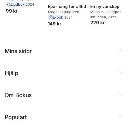
Ljudbok
2024
Epa-häng för alltid
En ny vänskap
99 kr
Magnus Ljunggren
Magnus Ljunggren
Inbunden
, 2022
E-bok
2024
229 kr
149 kr
Mina sidor
Hjälp
Om Bokus
Populärt