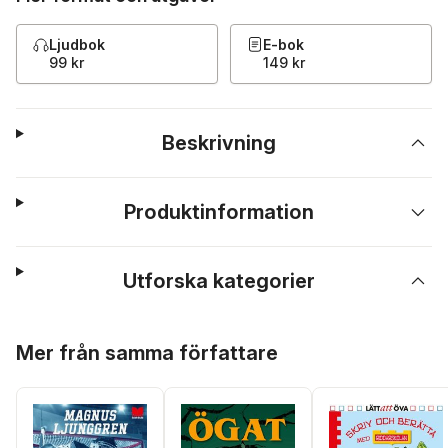
Ljudbok
E-bok
99 kr
149 kr
Beskrivning
Produktinformation
Utforska kategorier
Hoppa över listan
Mer från samma författare