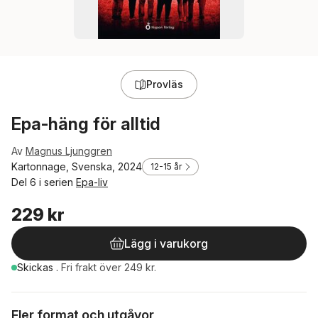
Provläs
Epa-häng för alltid
Av
Magnus Ljunggren
Kartonnage, Svenska, 2024
12-15 år
Del 6 i serien
Epa-liv
229 kr
Lägg i varukorg
Skickas
.
Fri frakt över 249 kr.
Fler format och utgåvor