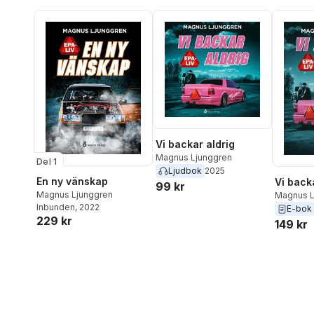
Vi backar aldrig
Magnus Ljunggren
Del 1
Ljudbok
2025
En ny vänskap
Vi back
99 kr
Magnus Ljunggren
Magnus L
Inbunden
, 2022
E-bok
229 kr
149 kr