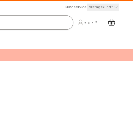
Kundservice
Företagskund?