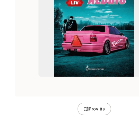
Provläs