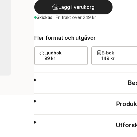
Lägg i varukorg
Skickas
.
Fri frakt över 249 kr.
Fler format och utgåvor
Ljudbok
E-bok
99 kr
149 kr
Be
Produk
Utfors