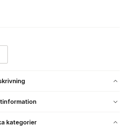
skrivning
tinformation
ka kategorier