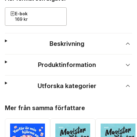
E-bok
169 kr
Beskrivning
Produktinformation
Utforska kategorier
Hoppa över listan
Mer från samma författare