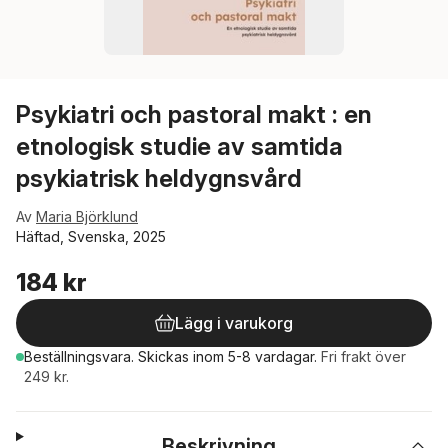
Psykiatri och pastoral makt : en
etnologisk studie av samtida
psykiatrisk heldygnsvård
Av
Maria Björklund
Häftad, Svenska, 2025
184 kr
Lägg i varukorg
Beställningsvara.
Skickas
inom 5-8 vardagar
.
Fri frakt över
249 kr.
Beskrivning