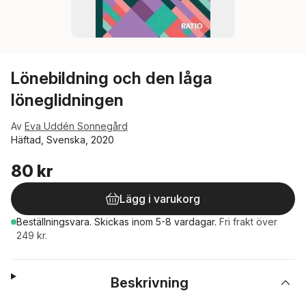
Lönebildning och den låga
löneglidningen
Av
Eva Uddén Sonnegård
Häftad, Svenska, 2020
80 kr
Lägg i varukorg
Beställningsvara.
Skickas
inom 5-8 vardagar
.
Fri frakt över
249 kr.
Beskrivning