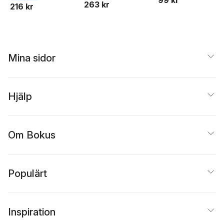
263 kr
Sonnegård
Sonnegård
216 kr
Mina sidor
Hjälp
Om Bokus
Populärt
Inspiration