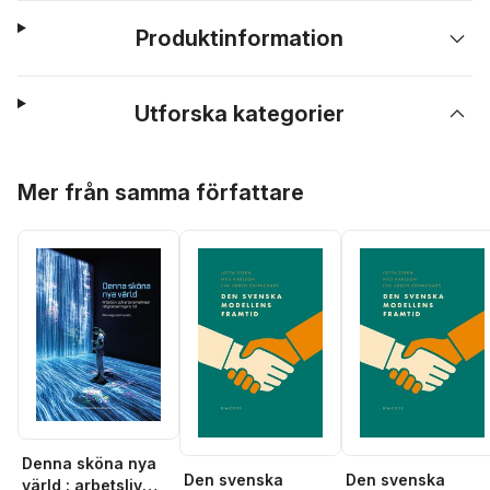
Produktinformation
Utforska kategorier
Hoppa över listan
Mer från samma författare
Denna sköna nya
Den svenska
Den svenska
värld : arbetsliv