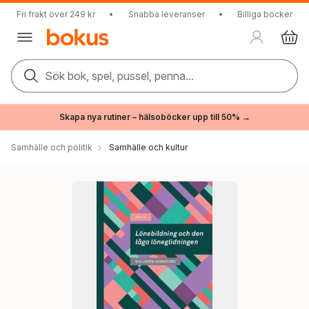
Fri frakt över 249 kr
•
Snabba leveranser
•
Billiga böcker
Sök bok, spel, pussel, penna...
Skapa nya rutiner – hälsoböcker upp till 50% →
Samhälle och politik
Samhälle och kultur