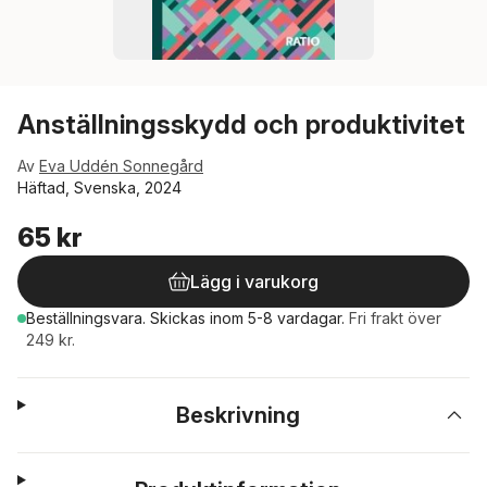
Anställningsskydd och produktivitet
Av
Eva Uddén Sonnegård
Häftad, Svenska, 2024
65 kr
Lägg i varukorg
Beställningsvara.
Skickas
inom 5-8 vardagar
.
Fri frakt över
249 kr.
Beskrivning