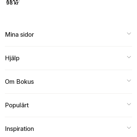
98 kr
Mina sidor
Hjälp
Om Bokus
Populärt
Inspiration