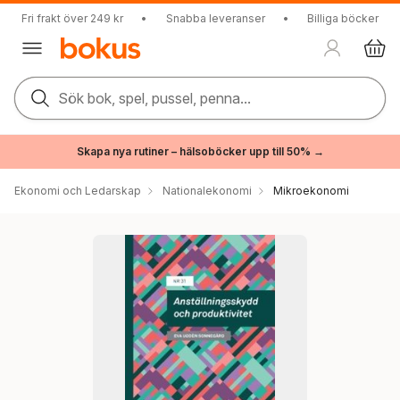
Fri frakt över 249 kr
•
Snabba leveranser
•
Billiga böcker
Sök bok, spel, pussel, penna...
Skapa nya rutiner – hälsoböcker upp till 50% →
Ekonomi och Ledarskap
Nationalekonomi
Mikroekonomi