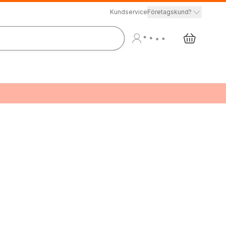
Kundservice
Företagskund?