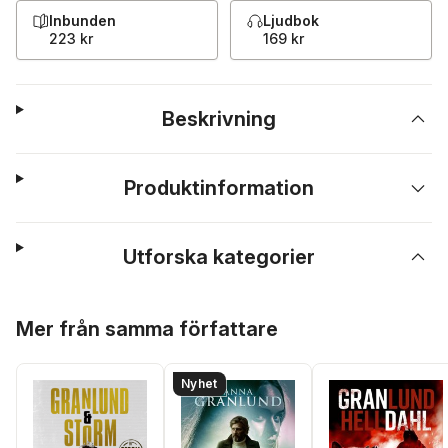
Inbunden
Ljudbok
223 kr
169 kr
Beskrivning
Produktinformation
Utforska kategorier
Hoppa över listan
Mer från samma författare
Nyhet