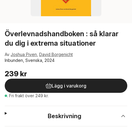
Överlevnadshandboken : så klarar
du dig i extrema situationer
Av
Joshua Piven
,
David Borgenicht
Inbunden, Svenska, 2024
239 kr
Lägg i varukorg
.
Fri frakt över 249 kr.
Beskrivning