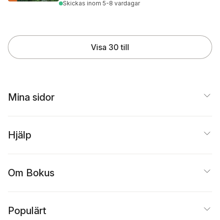
Skickas
inom 5-8 vardagar
Visa 30 till
Mina sidor
Hjälp
Om Bokus
Populärt