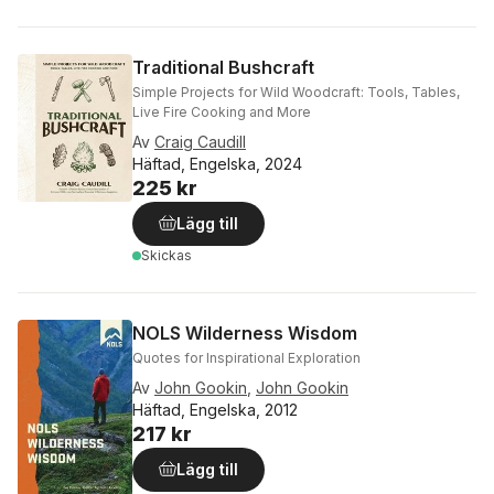
Traditional Bushcraft
Simple Projects for Wild Woodcraft: Tools, Tables,
Live Fire Cooking and More
Av
Craig Caudill
Häftad, Engelska, 2024
225 kr
Lägg till
Skickas
NOLS Wilderness Wisdom
Quotes for Inspirational Exploration
Av
John Gookin
,
John Gookin
Häftad, Engelska, 2012
217 kr
Lägg till