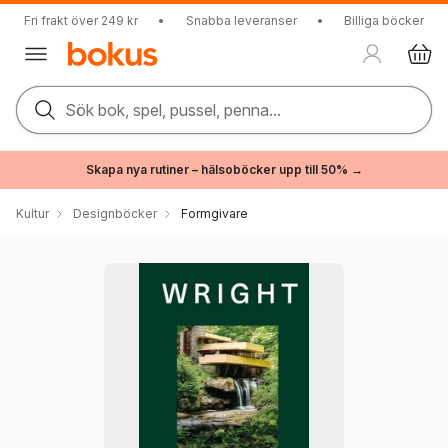
Fri frakt över 249 kr
•
Snabba leveranser
•
Billiga böcker
Sök bok, spel, pussel, penna...
Skapa nya rutiner – hälsoböcker upp till 50% →
Kultur
Designböcker
Formgivare