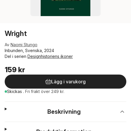
Wright
Av
Naomi Stungo
Inbunden, Svenska, 2024
Del i serien
Designhistoriens ikoner
159 kr
Lägg i varukorg
Skickas
.
Fri frakt över 249 kr.
Beskrivning