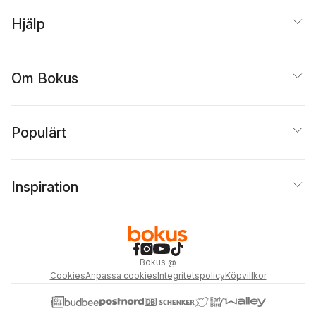
Hjälp
Om Bokus
Populärt
Inspiration
Bokus
@
Cookies
Anpassa cookies
Integritetspolicy
Köpvillkor