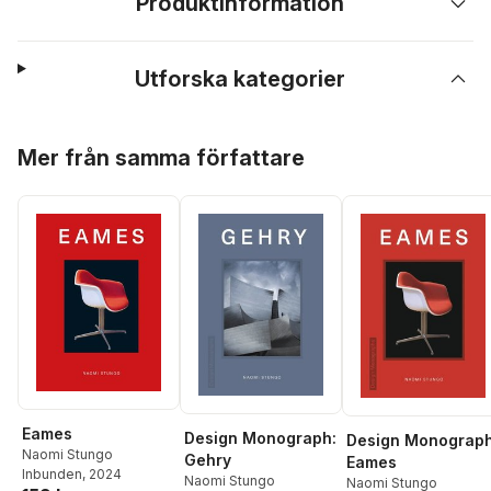
Produktinformation
Utforska kategorier
Hoppa över listan
Mer från samma författare
Eames
Design Monograph:
Design Monograph
Naomi Stungo
Gehry
Eames
Inbunden
, 2024
Naomi Stungo
Naomi Stungo