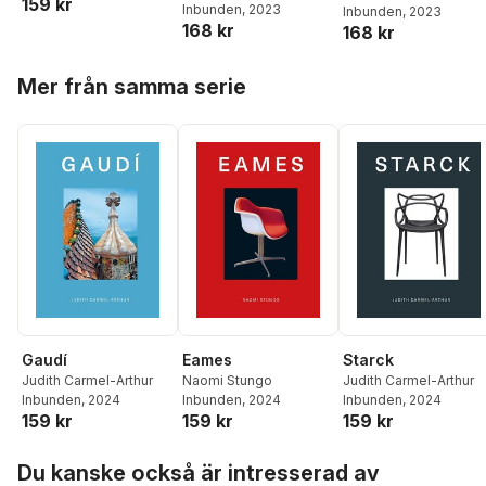
159 kr
Inbunden
, 2023
Inbunden
, 2023
168 kr
168 kr
Hoppa över listan
Mer från samma serie
Gaudí
Eames
Starck
Judith Carmel-Arthur
Naomi Stungo
Judith Carmel-Arthur
Inbunden
, 2024
Inbunden
, 2024
Inbunden
, 2024
159 kr
159 kr
159 kr
Hoppa över listan
Du kanske också är intresserad av