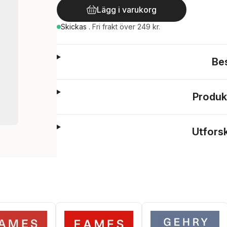
Lägg i varukorg
Skickas
.
Fri frakt över 249 kr.
Be
Produk
Utfors