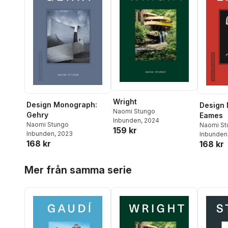
Wright
Design Monograph:
Design
Naomi Stungo
Gehry
Eames
Inbunden
, 2024
Naomi Stungo
Naomi St
159 kr
Inbunden
, 2023
Inbunden
168 kr
168 kr
Hoppa över listan
Mer från samma serie