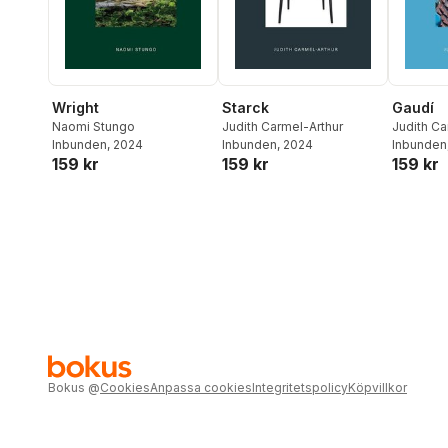
Wright
Starck
Gaudí
Naomi Stungo
Judith Carmel-Arthur
Judith Ca
Inbunden
, 2024
Inbunden
, 2024
Inbunden
159 kr
159 kr
159 kr
Bokus
@
Cookies
Anpassa cookies
Integritetspolicy
Köpvillkor