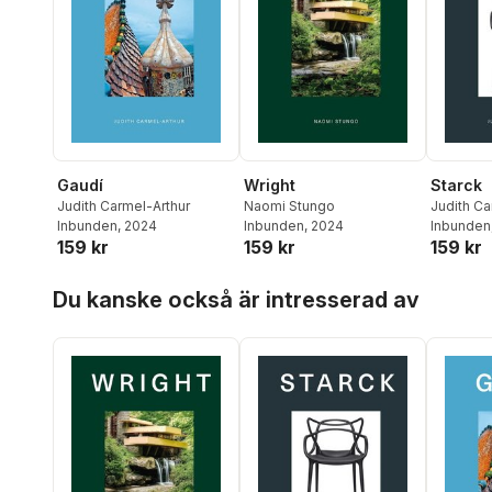
Gaudí
Wright
Starck
Judith Carmel-Arthur
Naomi Stungo
Judith Ca
Inbunden
, 2024
Inbunden
, 2024
Inbunden
159 kr
159 kr
159 kr
Hoppa över listan
Du kanske också är intresserad av