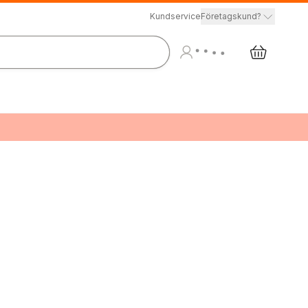
Kundservice
Företagskund?