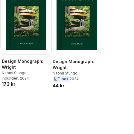
Design Monograph:
Design Monograph:
Wright
Wright
Naomi Stungo
Naomi Stungo
Inbunden
, 2024
E-bok
2024
173 kr
44 kr