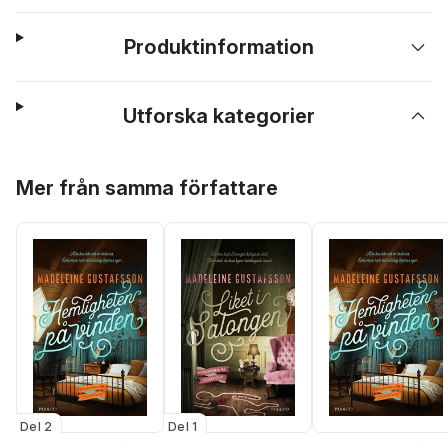
Produktinformation
Utforska kategorier
Hoppa över listan
Mer från samma författare
Del 2
Del 1