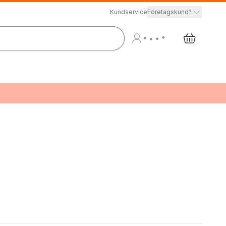
Kundservice
Företagskund?