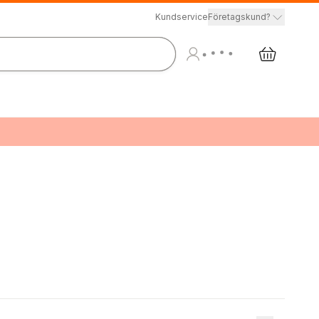
Kundservice
Företagskund?