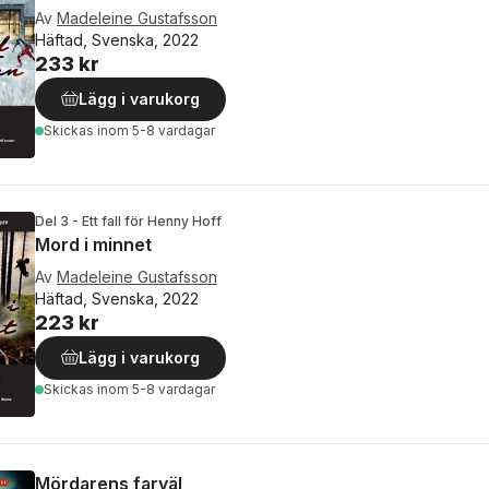
Av
Madeleine Gustafsson
Häftad, Svenska, 2022
233 kr
Lägg i varukorg
Skickas
inom 5-8 vardagar
Del 3 - Ett fall för Henny Hoff
Mord i minnet
Av
Madeleine Gustafsson
Häftad, Svenska, 2022
223 kr
Lägg i varukorg
Skickas
inom 5-8 vardagar
Mördarens farväl