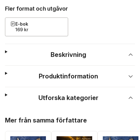
Fler format och utgåvor
E-bok
169 kr
Beskrivning
Produktinformation
Utforska kategorier
Hoppa över listan
Mer från samma författare