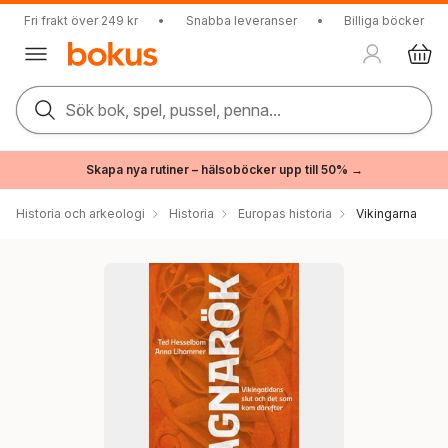
Fri frakt över 249 kr
•
Snabba leveranser
•
Billiga böcker
Sök bok, spel, pussel, penna...
Skapa nya rutiner – hälsoböcker upp till 50% →
Historia och arkeologi
Historia
Europas historia
Vikingarna