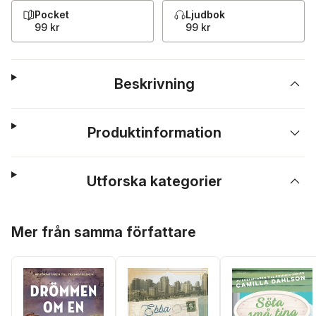
Pocket
Ljudbok
99 kr
99 kr
Beskrivning
Produktinformation
Utforska kategorier
Hoppa över listan
Mer från samma författare