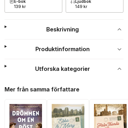
E-bok
Ljudbok
139 kr
149 kr
Beskrivning
Produktinformation
Utforska kategorier
Hoppa över listan
Mer från samma författare