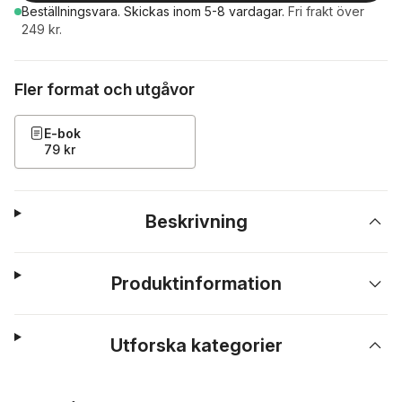
Beställningsvara.
Skickas
inom 5-8 vardagar
.
Fri frakt över
249 kr.
Fler format och utgåvor
E-bok
79 kr
Beskrivning
Produktinformation
Utforska kategorier
Hoppa över listan