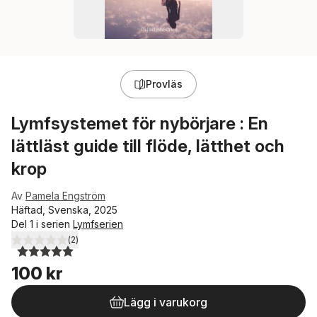
Provläs
Lymfsystemet för nybörjare : En
lättläst guide till flöde, lätthet och
krop
Av
Pamela Engström
Häftad, Svenska, 2025
Del 1 i serien
Lymfserien
(
2
)
5,0
utav 5 stjärnor. Totalt antal röster:
100 kr
Lägg i varukorg