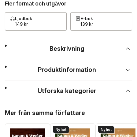
Fler format och utgåvor
Ljudbok
E-bok
149 kr
139 kr
Beskrivning
Produktinformation
Utforska kategorier
Hoppa över listan
Mer från samma författare
Nyhet
Nyhet