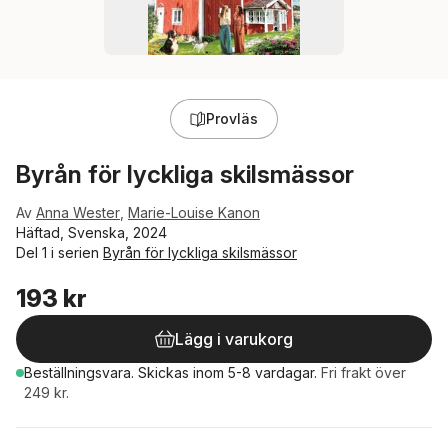
Provläs
Byrån för lyckliga skilsmässor
Av
Anna Wester
,
Marie-Louise Kanon
Häftad, Svenska, 2024
Del 1 i serien
Byrån för lyckliga skilsmässor
193 kr
Lägg i varukorg
Beställningsvara.
Skickas
inom 5-8 vardagar
.
Fri frakt över
249 kr.