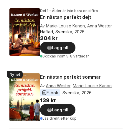
Del 1 - Ålder är inte bara en siffra
En nästan perfekt dejt
Av
Marie-Louise Kanon
,
Anna Wester
Häftad, Svenska, 2026
204 kr
Lägg till
Skickas
inom 5-8 vardagar
Nyhet
En nästan perfekt sommar
Av
Anna Wester
,
Marie-Louise Kanon
E-bok
Svenska
, 
2026
139 kr
Lägg till
Läs direkt efter köp