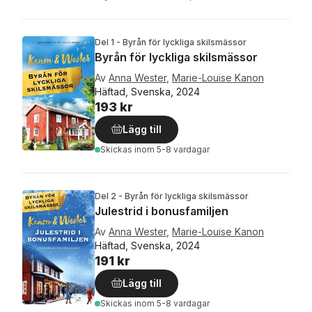
Del 1 - Byrån för lyckliga skilsmässor
Byrån för lyckliga skilsmässor
Av
Anna Wester
,
Marie-Louise Kanon
Häftad, Svenska, 2024
193 kr
Lägg till
Skickas
inom 5-8 vardagar
Del 2 - Byrån för lyckliga skilsmässor
Julestrid i bonusfamiljen
Av
Anna Wester
,
Marie-Louise Kanon
Häftad, Svenska, 2024
191 kr
Lägg till
Skickas
inom 5-8 vardagar