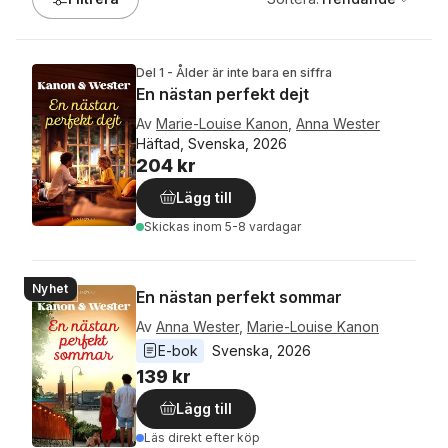
Del 1 - Ålder är inte bara en siffra
En nästan perfekt dejt
Av
Marie-Louise Kanon
,
Anna Wester
Häftad, Svenska, 2026
204 kr
Lägg till
Skickas
inom 5-8 vardagar
Nyhet
En nästan perfekt sommar
Av
Anna Wester
,
Marie-Louise Kanon
E-bok
Svenska
, 
2026
139 kr
Lägg till
Läs direkt efter köp