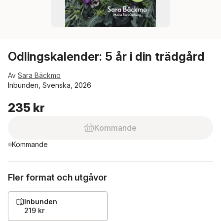
Odlingskalender: 5 år i din trädgård
Av
Sara Bäckmo
Inbunden, Svenska, 2026
235 kr
Kommande
Kommande
Fler format och utgåvor
Inbunden
219 kr