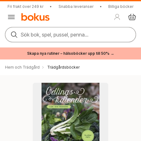
Fri frakt över 249 kr
•
Snabba leveranser
•
Billiga böcker
Sök bok, spel, pussel, penna...
Skapa nya rutiner – hälsoböcker upp till 50% →
Hem och Trädgård
Trädgårdsböcker