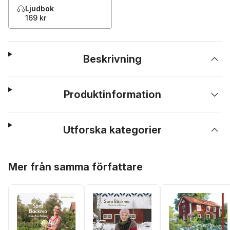
Ljudbok
169 kr
Beskrivning
Produktinformation
Utforska kategorier
Hoppa över listan
Mer från samma författare