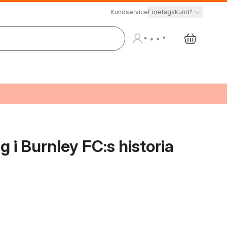
Kundservice
Företagskund?
 i Burnley FC:s historia