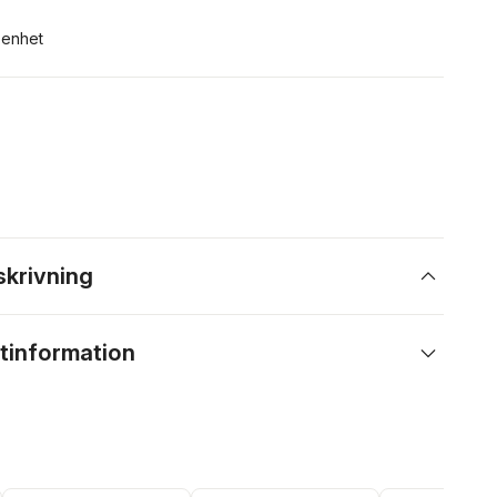
n enhet
skrivning
tinformation