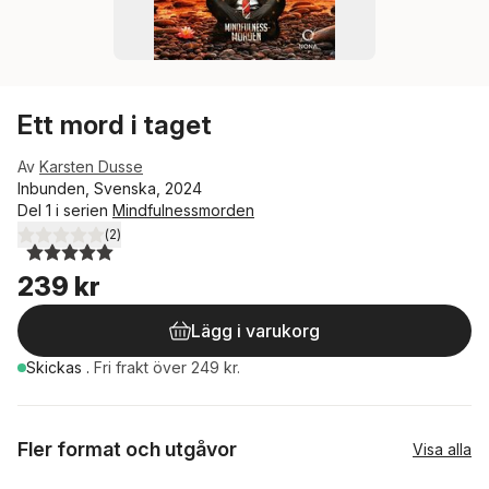
Ett mord i taget
Av
Karsten Dusse
Inbunden, Svenska, 2024
Del 1 i serien
Mindfulnessmorden
(
2
)
5,0
utav 5 stjärnor. Totalt antal röster:
239 kr
Lägg i varukorg
Skickas
.
Fri frakt över 249 kr.
Fler format och utgåvor
Visa alla