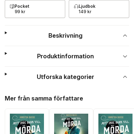
Pocket
Ljudbok
99 kr
149 kr
Beskrivning
Produktinformation
Utforska kategorier
Hoppa över listan
Mer från samma författare