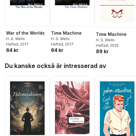
War of the Worlds
Time Machine
Time Machine
H. G. Wells
H. G. Wells
H. G. Wells
Häftad
, 2017
Häftad
, 2017
Häftad
, 2025
64 kr
64 kr
89 kr
Hoppa över listan
Du kanske också är intresserad av