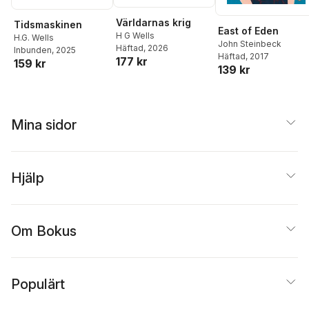
Världarnas krig
Tidsmaskinen
East of Eden
H G Wells
H.G. Wells
John Steinbeck
Häftad
, 2026
Inbunden
, 2025
Häftad
, 2017
177 kr
159 kr
139 kr
Mina sidor
Hjälp
Om Bokus
Populärt