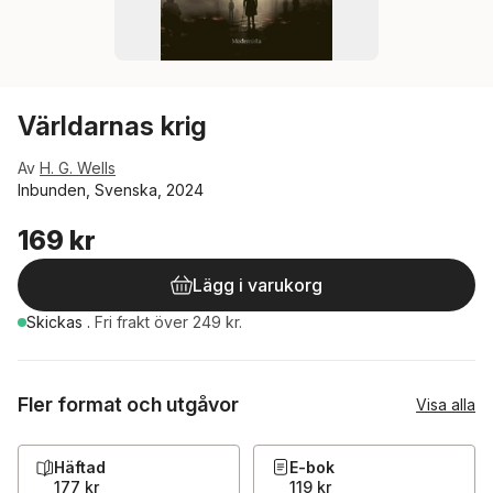
Världarnas krig
Av
H. G. Wells
Inbunden, Svenska, 2024
169 kr
Lägg i varukorg
Skickas
.
Fri frakt över 249 kr.
Fler format och utgåvor
Visa alla
Häftad
E-bok
177 kr
119 kr