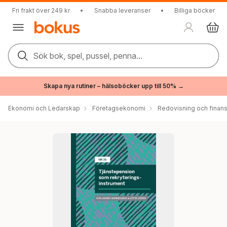
Fri frakt över 249 kr
•
Snabba leveranser
•
Billiga böcker
Sök bok, spel, pussel, penna...
Skapa nya rutiner – hälsoböcker upp till 50% →
Ekonomi och Ledarskap
Företagsekonomi
Redovisning och finans