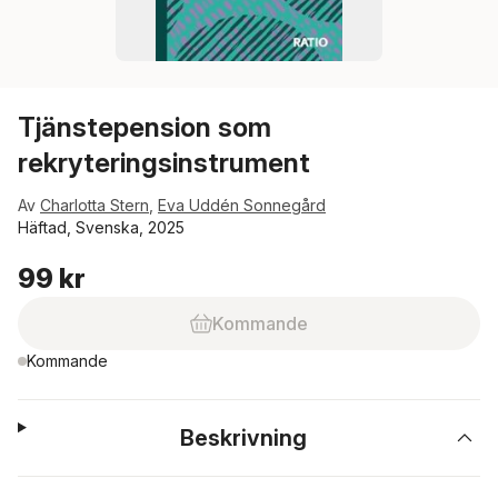
Tjänstepension som
rekryteringsinstrument
Av
Charlotta Stern
,
Eva Uddén Sonnegård
Häftad, Svenska, 2025
99 kr
Kommande
Kommande
Beskrivning