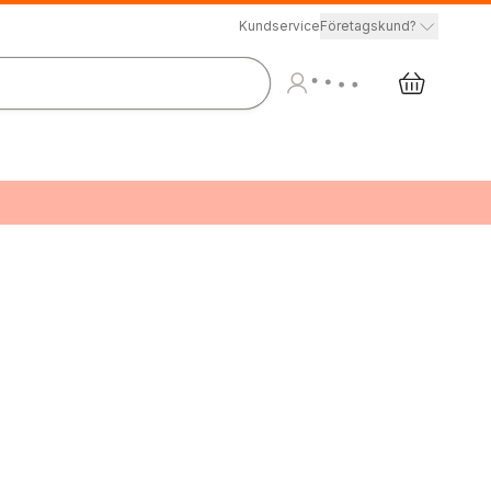
Kundservice
Företagskund?