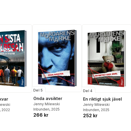
Del 5
Del 4
Onda avsikter
kvar
En riktigt sjuk jävel
Jenny Milewski
lewski
Jenny Milewski
Inbunden
, 2025
, 2022
Inbunden
, 2025
266 kr
252 kr