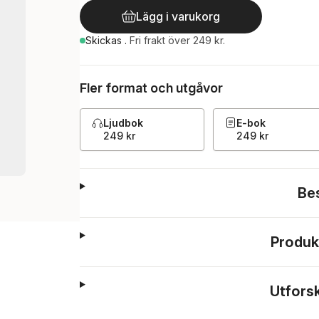
Lägg i varukorg
Skickas
.
Fri frakt över 249 kr.
Fler format och utgåvor
Ljudbok
E-bok
249 kr
249 kr
Be
Produk
Utfors