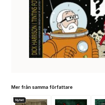
Hoppa över listan
Mer från samma författare
Nyhet