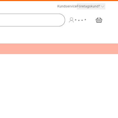
Kundservice
Företagskund?