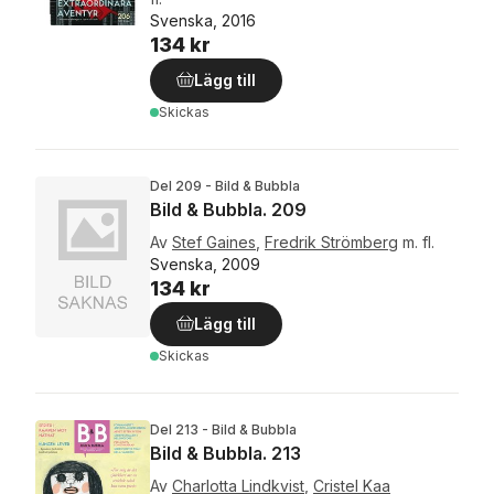
Svenska, 2016
134 kr
Lägg till
Skickas
Del 209 - Bild & Bubbla
Bild & Bubbla. 209
Av
Stef Gaines
,
Fredrik Strömberg
m. fl.
Svenska, 2009
134 kr
Lägg till
Skickas
Del 213 - Bild & Bubbla
Bild & Bubbla. 213
Av
Charlotta Lindkvist
,
Cristel Kaa