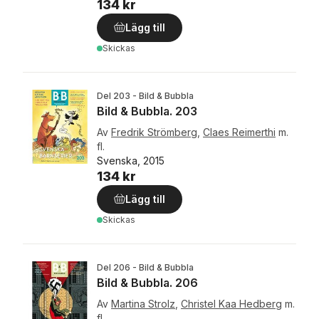
134 kr
Lägg till
Skickas
Del 203 - Bild & Bubbla
Bild & Bubbla. 203
Av
Fredrik Strömberg
,
Claes Reimerthi
m.
fl.
Svenska, 2015
134 kr
Lägg till
Skickas
Del 206 - Bild & Bubbla
Bild & Bubbla. 206
Av
Martina Strolz
,
Christel Kaa Hedberg
m.
fl.