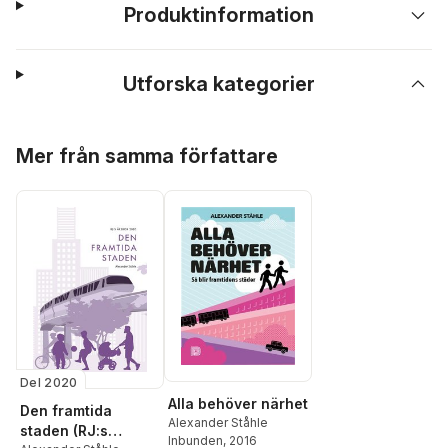
Produktinformation
Utforska kategorier
Hoppa över listan
Mer från samma författare
Del 2020
Alla behöver närhet
Den framtida
Alexander Ståhle
staden (RJ:s
Inbunden
, 2016