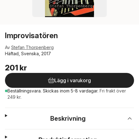
Improvisatören
Av
Stefan Thorpenberg
Häftad, Svenska, 2017
201 kr
Lägg i varukorg
Beställningsvara.
Skickas
inom 5-8 vardagar
.
Fri frakt över
249 kr.
Beskrivning