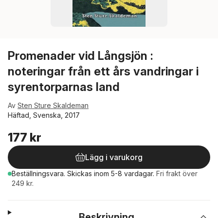
Promenader vid Långsjön :
noteringar från ett års vandringar i
syrentorparnas land
Av
Sten Sture Skaldeman
Häftad, Svenska, 2017
177 kr
Lägg i varukorg
Beställningsvara.
Skickas
inom 5-8 vardagar
.
Fri frakt över
249 kr.
Beskrivning