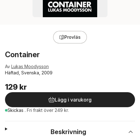
Provläs
Container
Av
Lukas Moodysson
Häftad, Svenska, 2009
129 kr
Lägg i varukorg
Skickas
.
Fri frakt över 249 kr.
Beskrivning