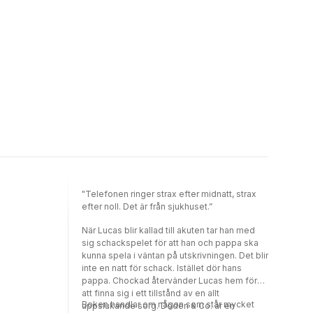
"Telefonen ringer strax efter midnatt, strax
efter noll. Det är från sjukhuset.”
När Lucas blir kallad till akuten tar han med
sig schackspelet för att han och pappa ska
kunna spela i väntan på utskrivningen. Det blir
inte en natt för schack. Istället dör hans
pappa. Chockad återvänder Lucas hem för
att finna sig i ett tillstånd av en allt
Boken handlar om någon som står mycket
uppslukande sorg. Döden & Co. är en