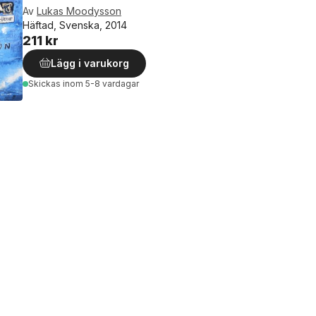
Av
Lukas Moodysson
Häftad, Svenska, 2014
211 kr
Lägg i varukorg
Skickas
inom 5-8 vardagar