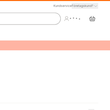
Kundservice
Företagskund?