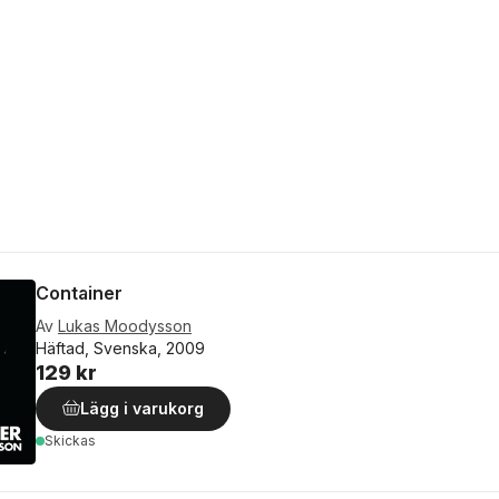
Container
Av
Lukas Moodysson
Häftad, Svenska, 2009
129 kr
Lägg i varukorg
Skickas