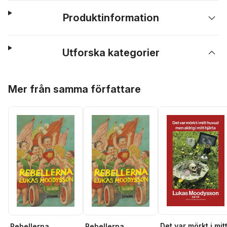
Produktinformation
Utforska kategorier
Hoppa över listan
Mer från samma författare
Det var mörkt i mit
Rebellerna
Rebellerna