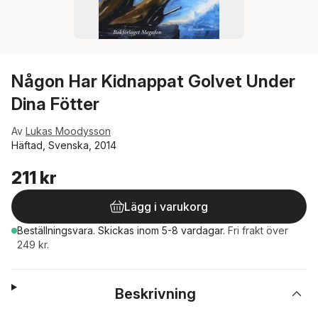
Någon Har Kidnappat Golvet Under
Dina Fötter
Av
Lukas Moodysson
Häftad, Svenska, 2014
211 kr
Lägg i varukorg
Beställningsvara.
Skickas
inom 5-8 vardagar
.
Fri frakt över
249 kr.
Beskrivning