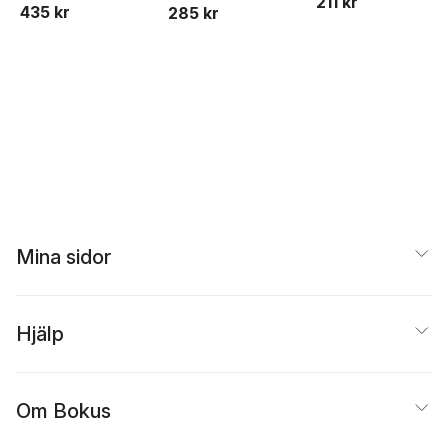
211 kr
435 kr
285 kr
Mina sidor
Hjälp
Om Bokus