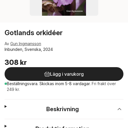
Gotlands orkidéer
Av
Gun Ingmansson
Inbunden, Svenska, 2024
308 kr
Lägg i varukorg
Beställningsvara.
Skickas
inom 5-8 vardagar
.
Fri frakt över
249 kr.
Beskrivning