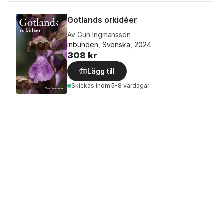
Gotlands orkidéer
Av
Gun Ingmansson
Inbunden, Svenska, 2024
308 kr
Lägg till
Skickas
inom 5-8 vardagar