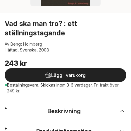
Vad ska man tro? : ett
ställningstagande
Av
Bengt Holmberg
Häftad, Svenska, 2008
243 kr
Lägg i varukorg
Beställningsvara.
Skickas
inom 3-6 vardagar
.
Fri frakt över
249 kr.
Beskrivning