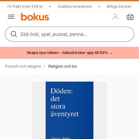
Fri frakt över 249 kr
•
Snabba leveranser
•
Billiga böcker
Sök bok, spel, pussel, penna...
Skapa nya rutiner – hälsoböcker upp till 50% →
Filosofi och religion
Religion och tro