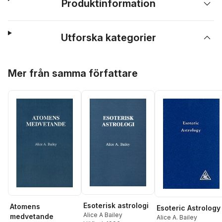
Produktinformation
Utforska kategorier
Hoppa över listan
Mer från samma författare
Esoterisk astrologi
Atomens
Esoteric Astrology
Alice A Bailey
medvetande
Alice A. Bailey