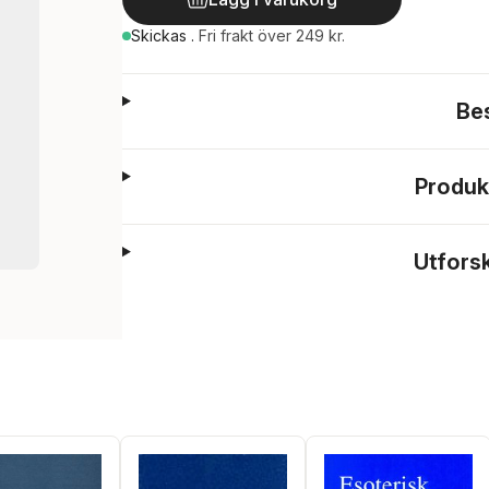
Skickas
.
Fri frakt över 249 kr.
Be
Produk
Utfors