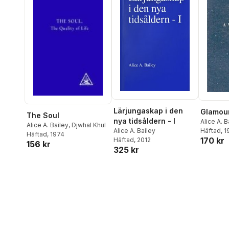
Lärjungaskap i den
Glamou
The Soul
nya tidsåldern - I
Alice A. B
Alice A. Bailey
,
Djwhal Khul
Alice A. Bailey
Häftad
, 1
Häftad
, 1974
170 kr
Häftad
, 2012
156 kr
325 kr