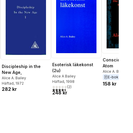
Consciousness
Esoterisk läkekonst
Atom
Discipleship in the
(2u)
Alice A. Bailey
New Age,
Alice A Bailey
E-bok
2016
Alice A. Bailey
Häftad
, 1998
158 kr
Häftad
, 1972
(
2
)
282 kr
4,5
utav 5 stjärnor. Totalt antal röster:
al röster:
248 kr