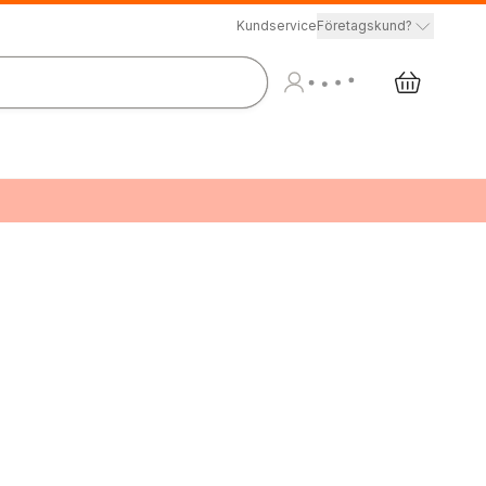
Kundservice
Företagskund?