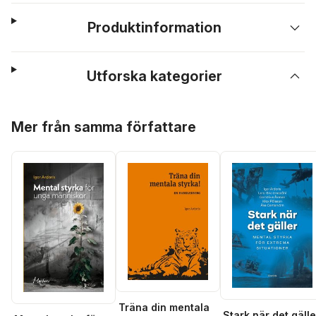
Produktinformation
Utforska kategorier
Hoppa över listan
Mer från samma författare
Träna din mentala
Stark när det gälle