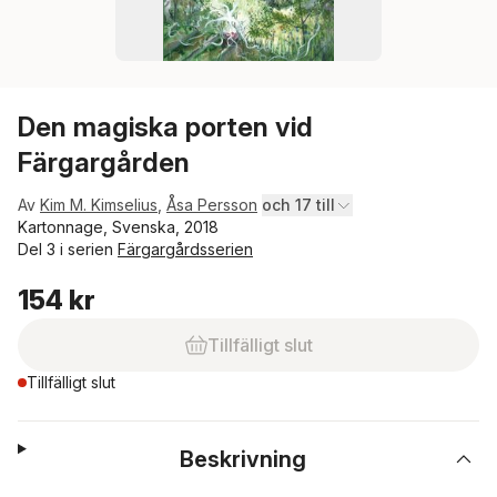
Den magiska porten vid
Färgargården
Av
Kim M. Kimselius
,
Åsa Persson
och 17 till
Kartonnage, Svenska, 2018
Del 3 i serien
Färgargårdsserien
154 kr
Tillfälligt slut
Tillfälligt slut
Beskrivning