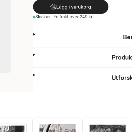
Lägg i varukorg
Skickas
.
Fri frakt över 249 kr.
Be
Produk
Utfors