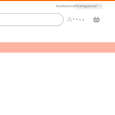
Kundservice
Företagskund?