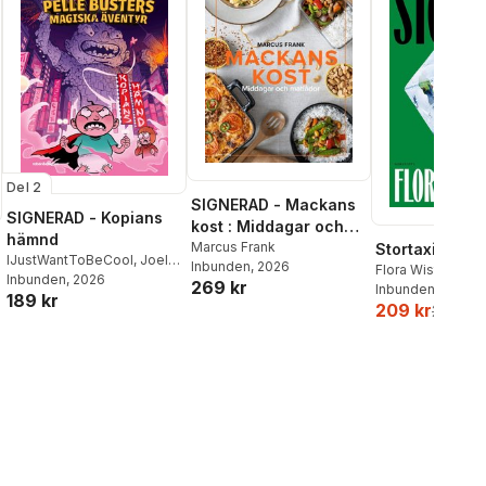
Del 2
SIGNERAD - Mackans
SIGNERAD - Kopians
kost : Middagar och
hämnd
matlådor
Marcus Frank
Stortaxi
IJustWantToBeCool
,
Joel
Inbunden
, 2026
Flora Wiström
Adolphson
Inbunden
, 2026
,
Emil Ejdemo
269 kr
Inbunden
, 2026
189 kr
Beer
,
Victor Beer
209 kr
259 kr
al röster: