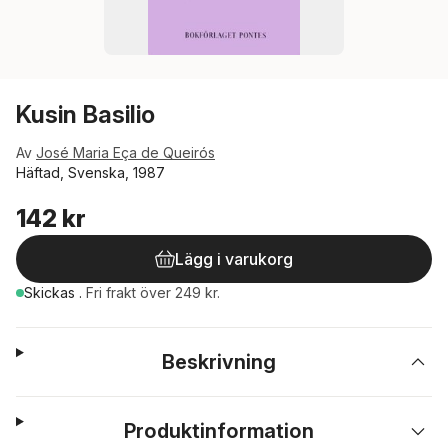
Kusin Basilio
Av
José Maria Eça de Queirós
Häftad, Svenska, 1987
142 kr
Lägg i varukorg
Skickas
.
Fri frakt över 249 kr.
Beskrivning
Produktinformation