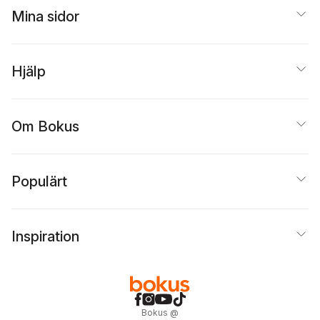
Mina sidor
Hjälp
Om Bokus
Populärt
Inspiration
Bokus
@