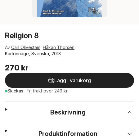
Religion 8
Av
Carl Olivestam
,
Håkan Thorsén
Kartonnage, Svenska, 2013
270 kr
Lägg i varukorg
Skickas
.
Fri frakt över 249 kr.
Beskrivning
Produktinformation